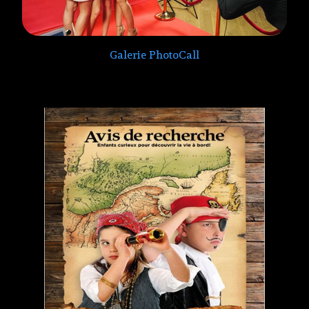
Galerie PhotoCall