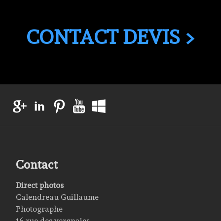
CONTACT DEVIS >
Contact
Direct photos
Calendreau Guillaume
Photographe
16 rue des vergnaies